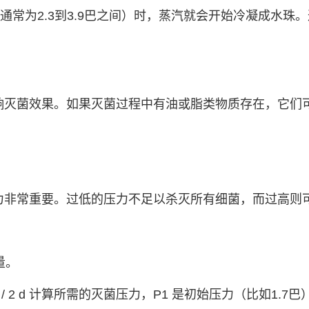
通常为2.3到3.9巴之间）时，蒸汽就会开始冷凝成水
响灭菌效果。如果灭菌过程中有油或脂类物质存在，它们
力非常重要。过低的压力不足以杀灭所有细菌，而过高则
量。
P2) / 2 d 计算所需的灭菌压力，P1 是初始压力（比如1.