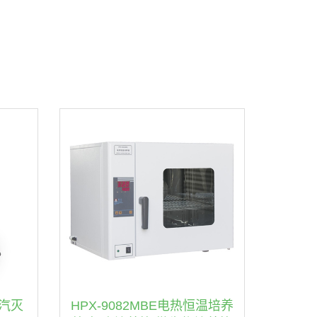
蒸汽灭
HPX-9082MBE电热恒温培养