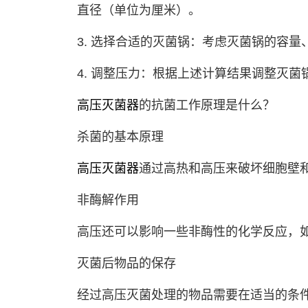
直径（单位为厘米）。
3. 选择合适的灭菌锅：考虑灭菌锅的容
4. 调整压力：根据上述计算结果调整灭菌
高压灭菌器
的抗菌工作原理是什么？
杀菌的基本原理
高压灭菌器
通过高热和高压来破坏细胞壁和
非酶解作用
高压还可以影响一些非酶性的化学反应，
灭菌后物品的保存
经过高压灭菌处理的物品需要在适当的条