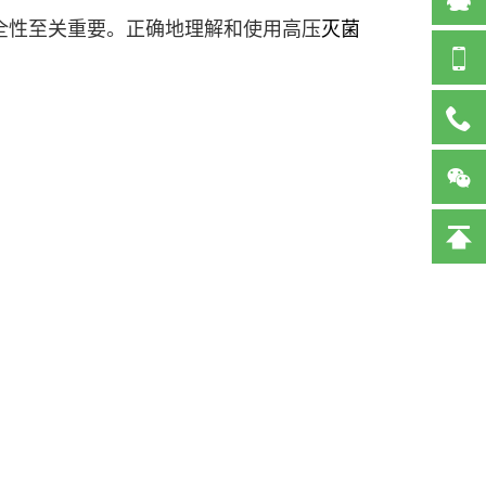
全性至关重要。正确地理解和使用高压
灭菌
82136