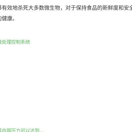
够有效地杀死大多数微生物，对于保持食品的新鲜度和安
的健康。
微处理控制系统
部压力可以达到...