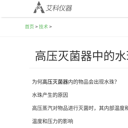
首页
>
技术
>
高压灭菌器中的水
为何
高压灭菌器
内的物品会出现水珠？
水珠产生的原因
高压蒸汽对物品进行灭菌时，其内部温度
温度和压力的影响