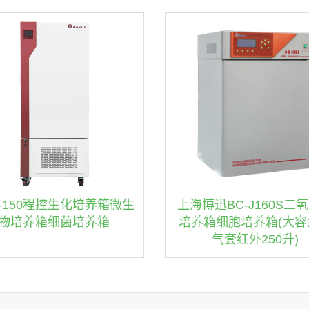
P-150程控生化培养箱微生
上海博迅BC-J160S二
物培养箱细菌培养箱
培养箱细胞培养箱(大容
气套红外250升)