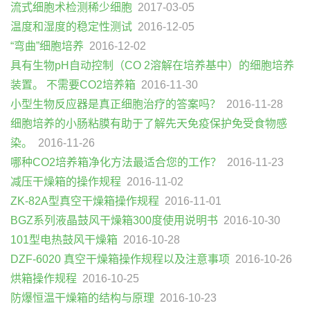
流式细胞术检测稀少细胞
2017-03-05
温度和湿度的稳定性测试
2016-12-05
“弯曲”细胞培养
2016-12-02
具有生物pH自动控制（CO 2溶解在培养基中）的细胞培养
装置。 不需要CO2培养箱
2016-11-30
小型生物反应器是真正细胞治疗的答案吗？
2016-11-28
细胞培养的小肠粘膜有助于了解先天免疫保护免受食物感
染。
2016-11-26
哪种CO2培养箱净化方法最适合您的工作？
2016-11-23
减压干燥箱的操作规程
2016-11-02
ZK-82A型真空干燥箱操作规程
2016-11-01
BGZ系列液晶鼓风干燥箱300度使用说明书
2016-10-30
101型电热鼓风干燥箱
2016-10-28
DZF-6020 真空干燥箱操作规程以及注意事项
2016-10-26
烘箱操作规程
2016-10-25
防爆恒温干燥箱的结构与原理
2016-10-23