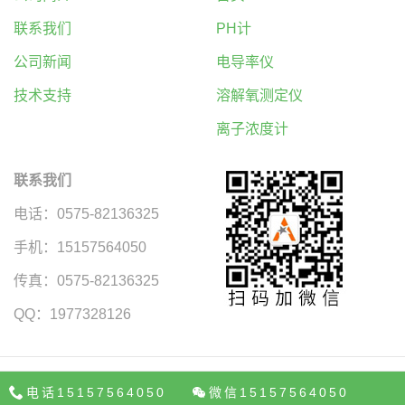
联系我们
PH计
公司新闻
电导率仪
技术支持
溶解氧测定仪
离子浓度计
联系我们
电话：0575-82136325
手机：15157564050
传真：0575-82136325
QQ：1977328126
©2016 艾科仪器
生化培养箱
霉菌培养箱
二氧化碳培养箱
光照培养箱
电话15157564050
微信15157564050