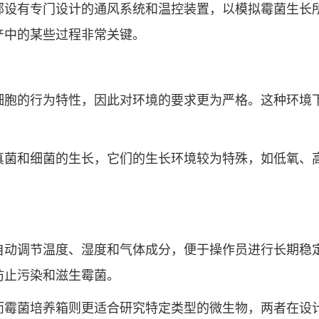
部设有专门设计的通风系统和温控装置，以模拟霉菌生长
产中的某些过程非常关键。
细胞的行为特性，因此对环境的要求更为严格。这种环境
真菌和细菌的生长，它们的生长环境较为特殊，如低氧、高
自动调节温度、湿度和气体成分，便于操作员进行长期稳
防止污染和滋生霉菌。
而霉菌培养箱则更适合研究特定类型的微生物，两者在设