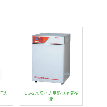
蒸汽灭
BG-270隔水式电热恒温培养
箱