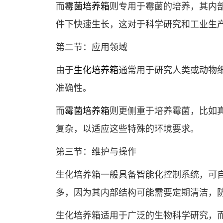
而
霉菌培养箱
则专用于霉菌的培养，其内
件下快速生长，这对于科学研究和工业生
第二节：应用领域
由于
生化培养箱
通常用于研究人类或动物
准确性。
而
霉菌培养箱
则更侧重于培养霉菌，比如
复杂，以适应这些特殊的环境要求。
第三节：维护与操作
生化培养箱一般具备智能化控制系统，可
多，因为其内部结构可能需要定期清洁，
生化培养箱适用于广泛的生物科学研究，