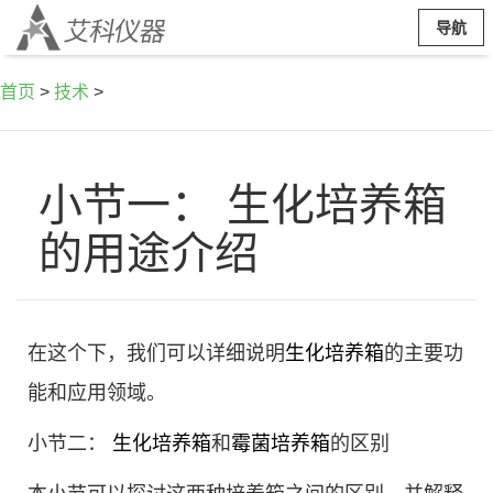
导航
首页
>
技术
>
小节一： 生化培养箱
的用途介绍
在这个下，我们可以详细说明
生化培养箱
的主要功
能和应用领域。
小节二：
生化培养箱
和
霉菌培养箱
的区别